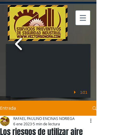
1/21
Entrada
RAFAEL PAULINO ENCINAS NORIEGA
6 ene 2023
5 min de lectura
Los riesgos de utilizar aire